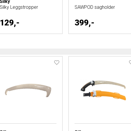
Silky
Silky Leggstropper
SAWPOD sagholder
129,-
399,-