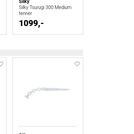
Silky
Silky Tsurugi 300 Medium
tenner
1099,-