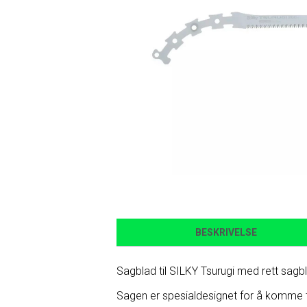
BESKRIVELSE
Sagblad til SILKY Tsurugi med rett sagb
Sagen er spesialdesignet for å komme ti