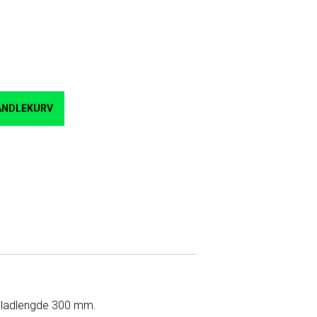
HANDLEKURV
. Bladlengde 300 mm.