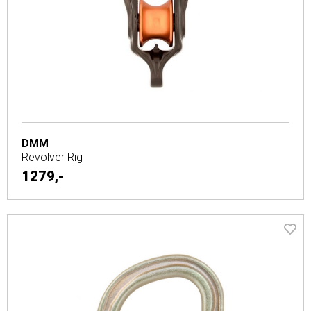
DMM
Revolver Rig
1279,-