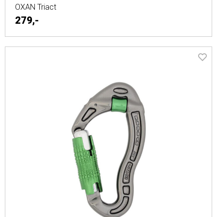
OXAN Triact
279,-