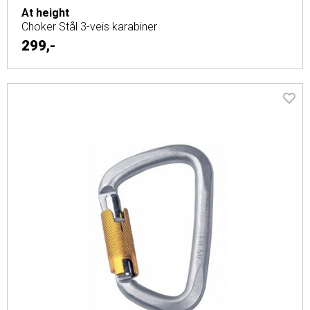
At height
Choker Stål 3-veis karabiner
299,-