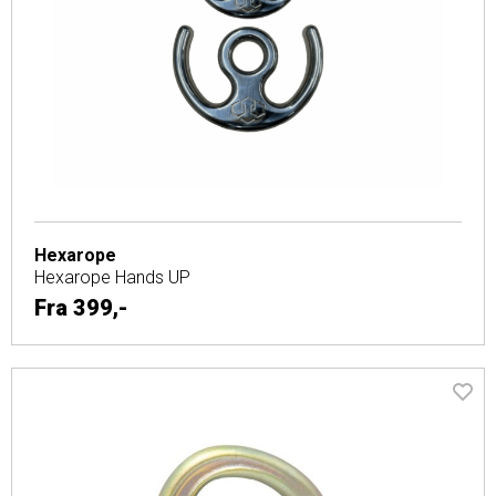
Hexarope
Hexarope Hands UP
Fra
399,-