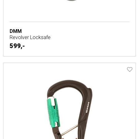
DMM
Revolver Locksafe
599,-