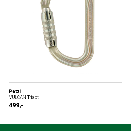
Petzl
VULCAN Triact
499,-