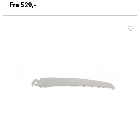
Fra
529,-