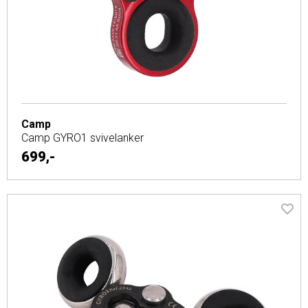
Camp
Camp GYRO1 svivelanker
699,-