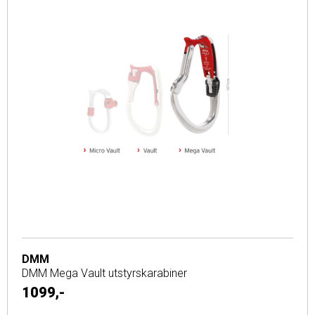
DMM
DMM Mega Vault utstyrskarabiner
1099,-