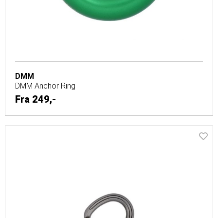
DMM
DMM Anchor Ring
Fra
249,-