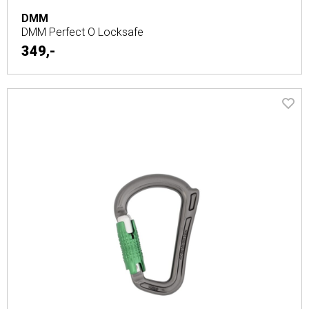
DMM
DMM Perfect O Locksafe
349,-