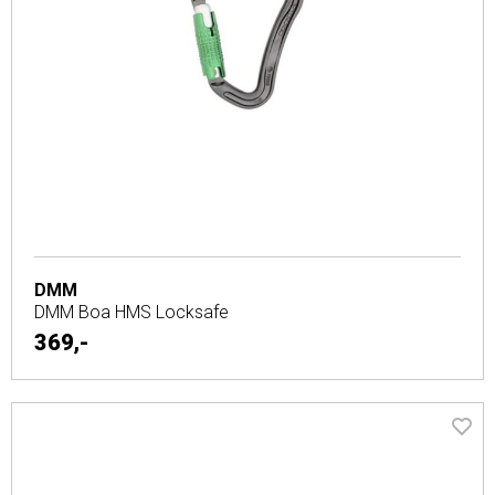
DMM
DMM Boa HMS Locksafe
369,-