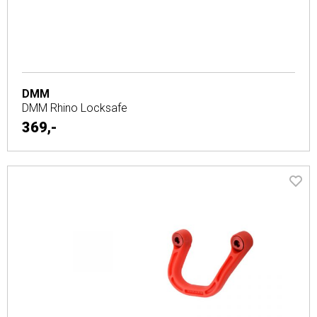
DMM
DMM Rhino Locksafe
369,-