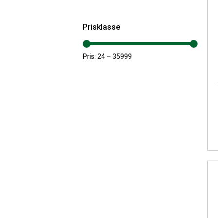
Prisklasse
Pris:
24
–
35999