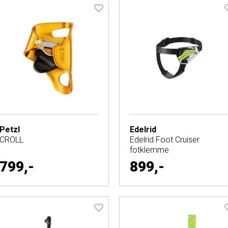
Petzl
Edelrid
CROLL
Edelrid Foot Cruiser
fotklemme
799,-
899,-