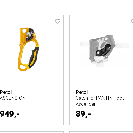
Petzl
Petzl
ASCENSION
Catch for PANTIN Foot
Ascender
949,-
89,-