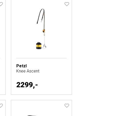
Petzl
Knee Ascent
2299,-