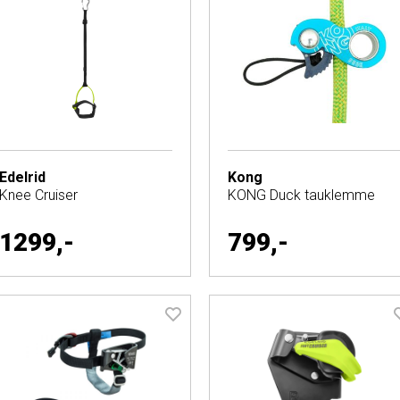
Edelrid
Kong
Knee Cruiser
KONG Duck tauklemme
1299,-
799,-