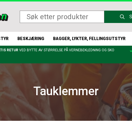
STYR
BESKJÆRING
BAGGER, LYKTER, FELLINGSUTSTYR
TIS RETUR
VED BYTTE AV STØRRELSE PÅ VERNEBEKLEDNING OG SKO
Tauklemmer