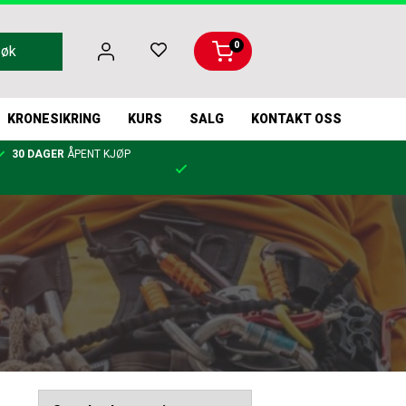
0
Søk
KRONESIKRING
KURS
SALG
KONTAKT OSS
30 DAGER
ÅPENT KJØP