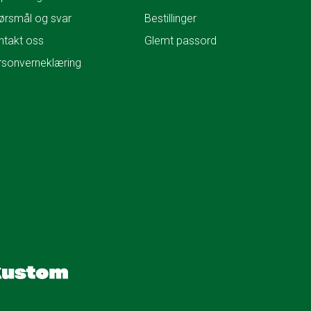
ørsmål og svar
Bestillinger
ntakt oss
Glemt passord
rsonverneklæring