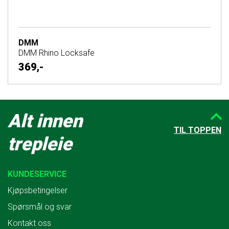
DMM
DMM Rhino Locksafe
369,-
Alt innen
TIL TOPPEN
trepleie
KUNDESERVICE
Kjøpsbetingelser
Spørsmål og svar
Kontakt oss