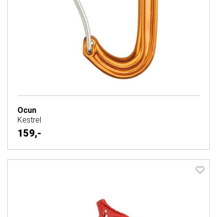
Ocun
Kestrel
159,-