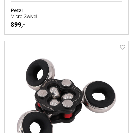
Petzl
Micro Swivel
899,-