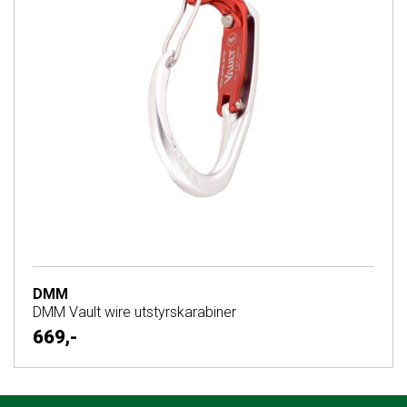
DMM
DMM Vault wire utstyrskarabiner
669,-