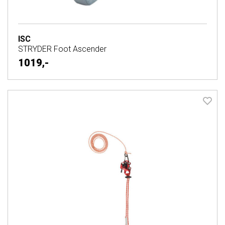
ISC
STRYDER Foot Ascender
1019,-