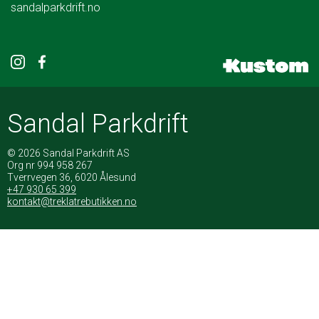
sandalparkdrift.no
Sandal Parkdrift
© 2026 Sandal Parkdrift AS
Org nr 994 958 267
Tverrvegen 36, 6020 Ålesund
+47 930 65 399
kontakt@treklatrebutikken.no