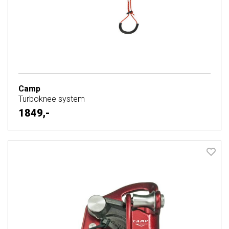
Camp
Turboknee system
1849,-