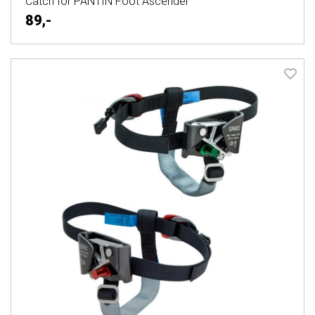
Catch for PANTIN Foot Ascender
89,-