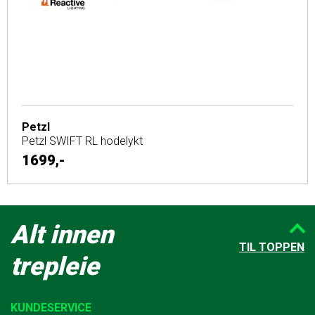
Petzl
Petzl SWIFT RL hodelykt
1699,-
Alt innen
TIL TOPPEN
trepleie
KUNDESERVICE