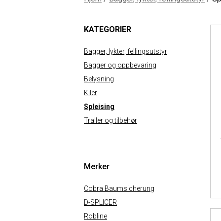
KATEGORIER
Bagger, lykter, fellingsutstyr
Bagger og oppbevaring
Belysning
Kiler
Spleising
Traller og tilbehør
Merker
Cobra Baumsicherung
D-SPLICER
Robline