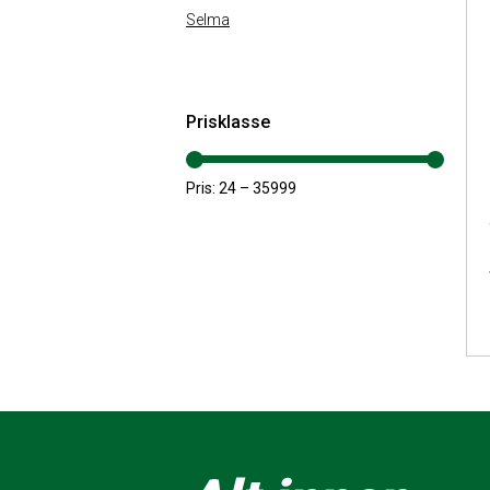
Selma
Prisklasse
Pris:
24
–
35999