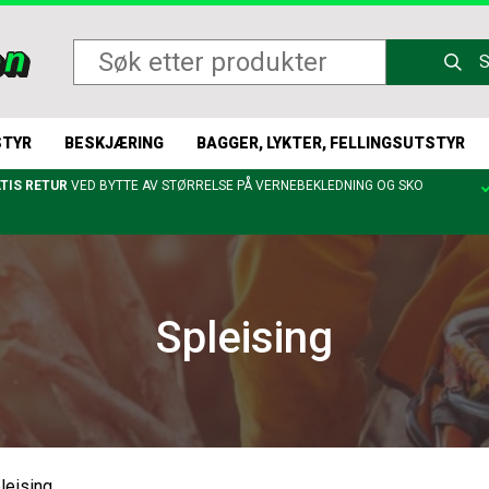
STYR
BESKJÆRING
BAGGER, LYKTER, FELLINGSUTSTYR
TIS RETUR
VED BYTTE AV STØRRELSE PÅ VERNEBEKLEDNING OG SKO
Spleising
leising