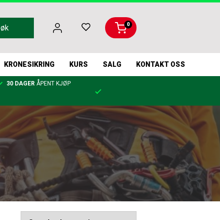
0
Søk
KRONESIKRING
KURS
SALG
KONTAKT OSS
30 DAGER
ÅPENT KJØP