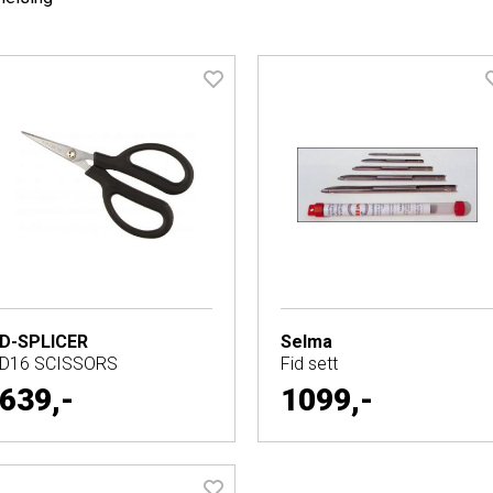
D-SPLICER
Selma
D16 SCISSORS
Fid sett
639,-
1099,-