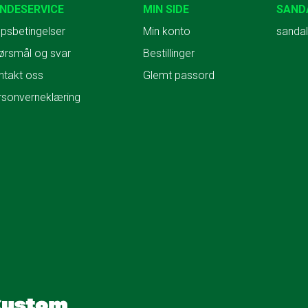
NDESERVICE
MIN SIDE
SAND
psbetingelser
Min konto
sandal
ørsmål og svar
Bestillinger
ntakt oss
Glemt passord
rsonverneklæring