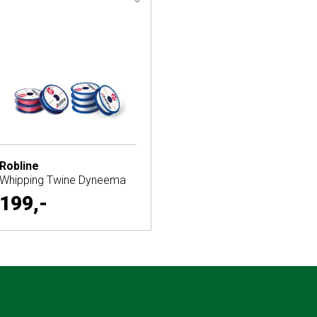
Robline
Whipping Twine Dyneema
199,-