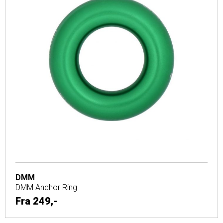
DMM
DMM Anchor Ring
Fra
249,-