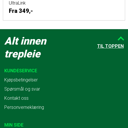
UltraLink
Fra
349,-
Alt innen
TIL TOPPEN
trepleie
KUNDESERVICE
Kjøpsbetingelser
Spørsmål og svar
Kontakt oss
Personverneklæring
MIN SIDE