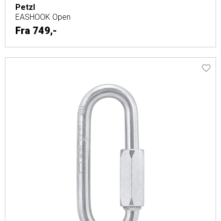
Petzl
EASHOOK Open
Fra
749,-