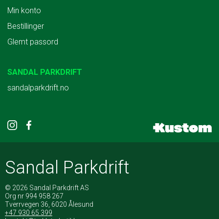
Min konto
Bestillinger
Glemt passord
SANDAL PARKDRIFT
sandalparkdrift.no
Sandal Parkdrift
© 2026 Sandal Parkdrift AS
Org nr 994 958 267
Tverrvegen 36, 6020 Ålesund
+47 930 65 399