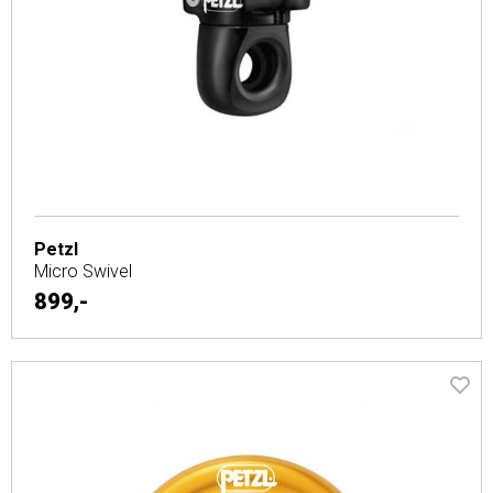
Petzl
Micro Swivel
899,-