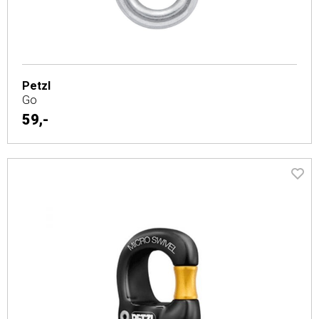
Petzl
Go
59,-