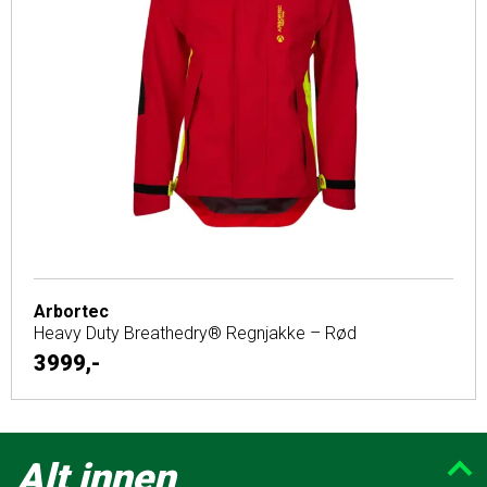
Arbortec
Heavy Duty Breathedry® Regnjakke – Rød
3999,-
Alt innen