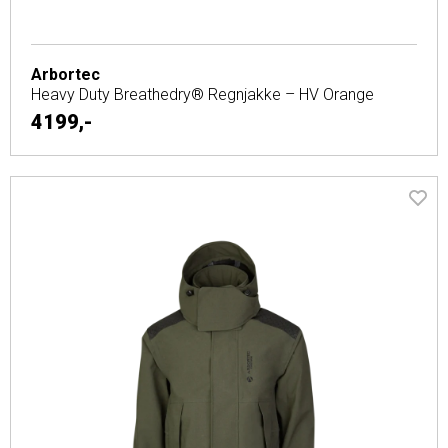
Arbortec
Heavy Duty Breathedry® Regnjakke – HV Orange
4199,-