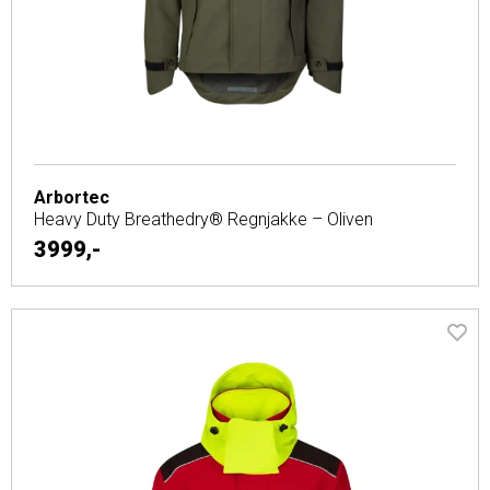
Arbortec
Heavy Duty Breathedry® Regnjakke – Oliven
3999,-