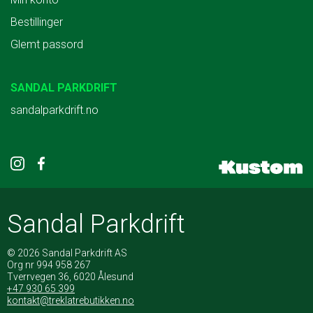
Bestillinger
Glemt passord
SANDAL PARKDRIFT
sandalparkdrift.no
Sandal Parkdrift
© 2026 Sandal Parkdrift AS
Org nr 994 958 267
Tverrvegen 36, 6020 Ålesund
+47 930 65 399
kontakt@treklatrebutikken.no