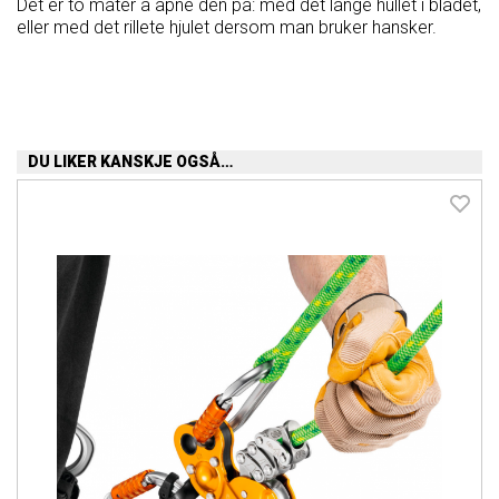
Det er to måter å åpne den på: med det lange hullet i bladet,
eller med det rillete hjulet dersom man bruker hansker.
DU LIKER KANSKJE OGSÅ…