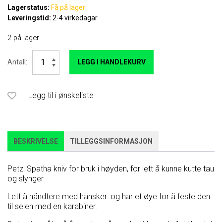
Lagerstatus:
Få på lager
Leveringstid:
2-4 virkedagar
2 på lager
Petzl
Antall:
LEGG I HANDLEKURV
Spatha
antall
Legg til i ønskeliste
BESKRIVELSE
TILLEGGSINFORMASJON
Petzl Spatha kniv for bruk i høyden, for lett å kunne kutte tau
og slynger.
Lett å håndtere med hansker. og har et øye for å feste den
til selen med en karabiner.