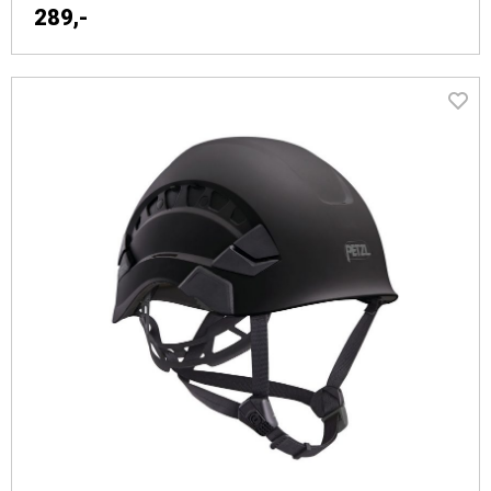
289,-