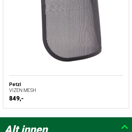
Petzl
VIZEN MESH
849,-
Alt innen