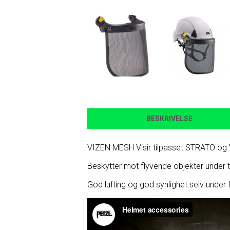
BESKRIVELSE
VIZEN MESH Visir tilpasset STRATO og 
Beskytter mot flyvende objekter under 
God lufting og god synlighet selv under fu