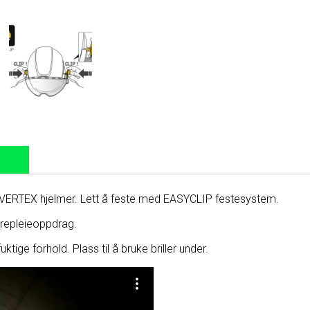
VERTEX hjelmer. Lett å feste med EASYCLIP festesystem.
trepleieoppdrag.
ktige forhold. Plass til å bruke briller under.