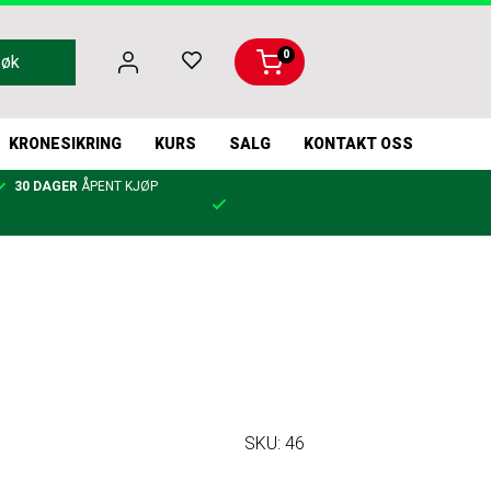
0
Søk
KRONESIKRING
KURS
SALG
KONTAKT OSS
30 DAGER
ÅPENT KJØP
SKU:
46