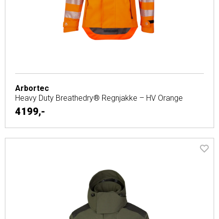
Arbortec
Heavy Duty Breathedry® Regnjakke – HV Orange
4199,-