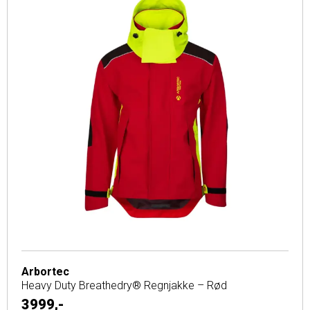
Arbortec
Heavy Duty Breathedry® Regnjakke – Rød
3999,-