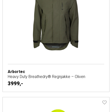
Arbortec
Heavy Duty Breathedry® Regnjakke – Oliven
3999,-