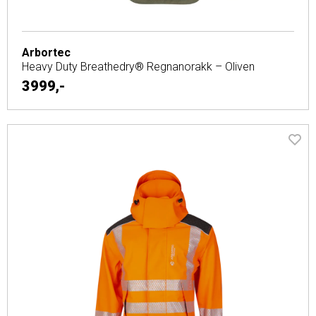
Arbortec
Heavy Duty Breathedry® Regnanorakk – Oliven
3999,-