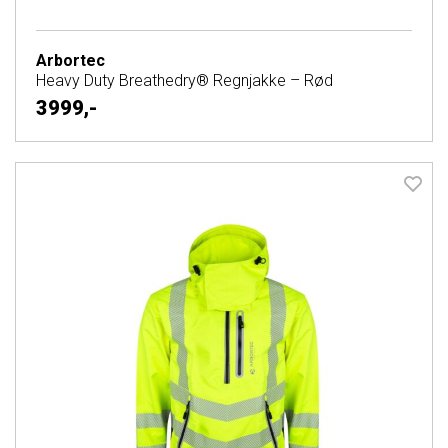
Arbortec
Heavy Duty Breathedry® Regnjakke – Rød
3999,-