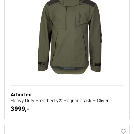
Arbortec
Heavy Duty Breathedry® Regnanorakk – Oliven
3999,-