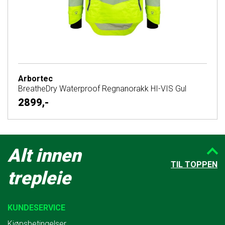
Arbortec
BreatheDry Waterproof Regnanorakk HI-VIS Gul
2899,-
Alt innen
TIL TOPPEN
trepleie
KUNDESERVICE
Kjøpsbetingelser