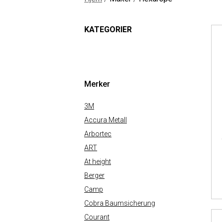
KATEGORIER
Merker
3M
Accura Metall
Arbortec
ART
At height
Berger
Camp
Cobra Baumsicherung
Courant