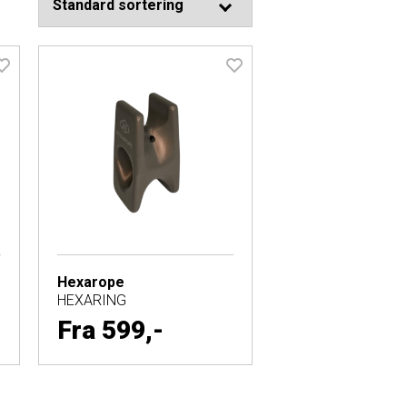
Hexarope
HEXARING
Fra
599,-