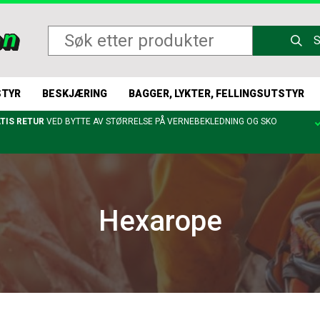
STYR
BESKJÆRING
BAGGER, LYKTER, FELLINGSUTSTYR
TIS RETUR
VED BYTTE AV STØRRELSE PÅ VERNEBEKLEDNING OG SKO
Hexarope