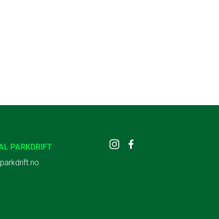
AL PARKDRIFT
parkdrift.no