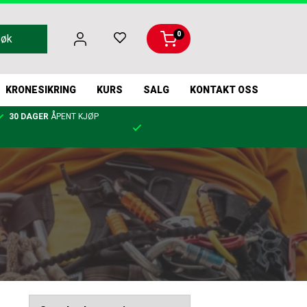
0
Søk
KRONESIKRING
KURS
SALG
KONTAKT OSS
30 DAGER
ÅPENT KJØP