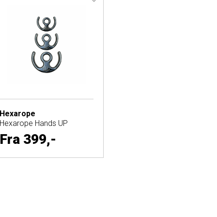
Hexarope
Hexarope Hands UP
Fra
399,-