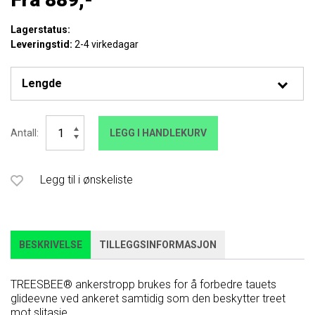
Lagerstatus:
Leveringstid:
2-4 virkedagar
Petzl
Antall:
LEGG I HANDLEKURV
TREESBEE
antall
Legg til i ønskeliste
BESKRIVELSE
TILLEGGSINFORMASJON
TREESBEE® ankerstropp brukes for å forbedre tauets
glideevne ved ankeret samtidig som den beskytter treet
mot slitasje.