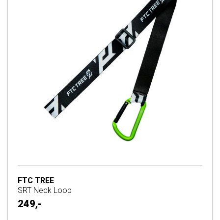
FTC TREE
SRT Neck Loop
249,-