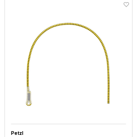
Petzl