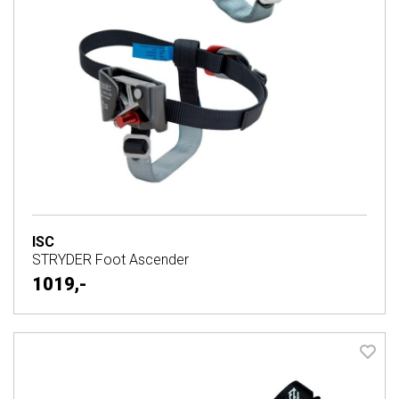
ISC
STRYDER Foot Ascender
1019,-