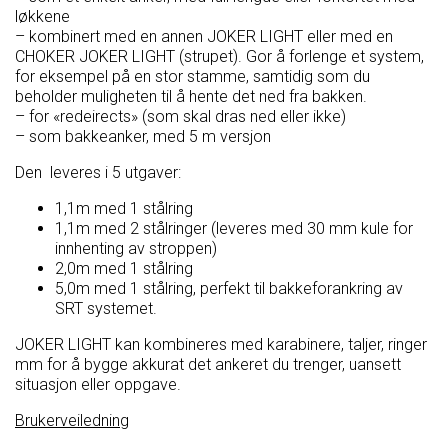
løkkene
– kombinert med en annen JOKER LIGHT eller med en
CHOKER JOKER LIGHT (strupet). Gor å forlenge et system,
for eksempel på en stor stamme, samtidig som du
beholder muligheten til å hente det ned fra bakken.
– for «redeirects» (som skal dras ned eller ikke)
– som bakkeanker, med 5 m versjon
Den leveres i 5 utgaver:
1,1m med 1 stålring
1,1m med 2 stålringer (leveres med 30 mm kule for
innhenting av stroppen)
2,0m med 1 stålring
5,0m med 1 stålring, perfekt til bakkeforankring av
SRT systemet.
JOKER LIGHT kan kombineres med karabinere, taljer, ringer
mm for å bygge akkurat det ankeret du trenger, uansett
situasjon eller oppgave.
Brukerveiledning