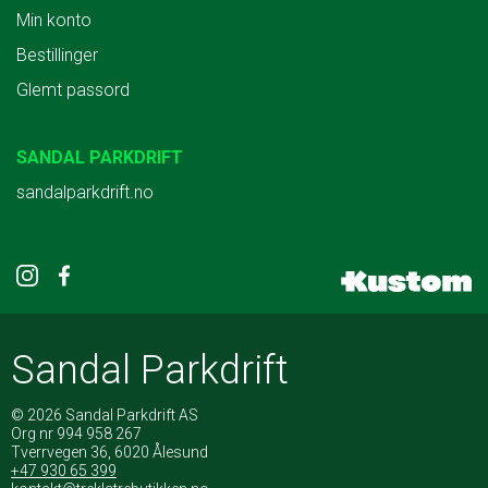
Min konto
Bestillinger
Glemt passord
SANDAL PARKDRIFT
sandalparkdrift.no
Sandal Parkdrift
© 2026 Sandal Parkdrift AS
Org nr 994 958 267
Tverrvegen 36, 6020 Ålesund
+47 930 65 399