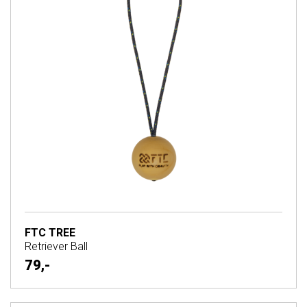
FTC TREE
Retriever Ball
79,-