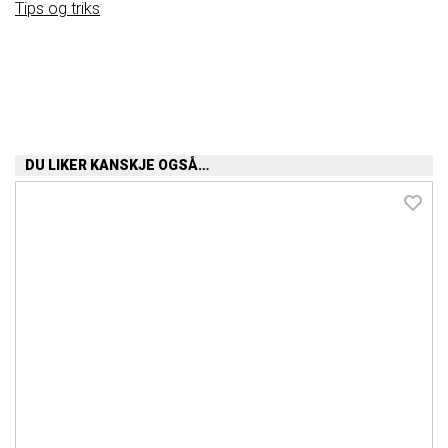
Tips og triks
DU LIKER KANSKJE OGSÅ…