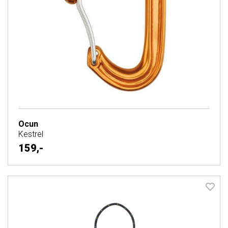
Ocun
Kestrel
159,-