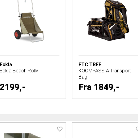
Eckla
FTC TREE
Eckla Beach Rolly
KOOMPASSIA Transport
Bag
2199,-
Fra
1849,-