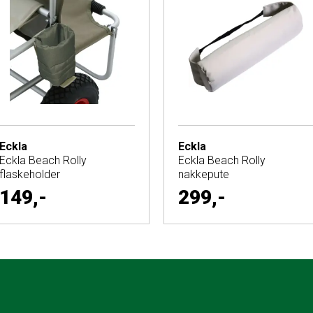
Eckla
Eckla
Eckla Beach Rolly
Eckla Beach Rolly
flaskeholder
nakkepute
149,-
299,-