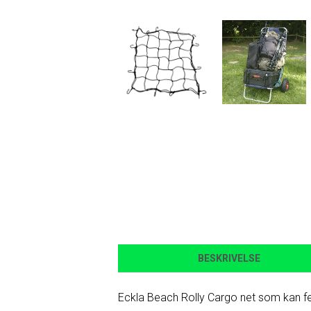
BESKRIVELSE
Eckla Beach Rolly Cargo net som kan fes