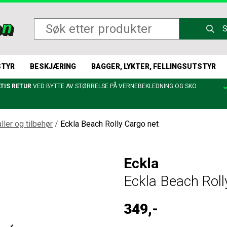
STYR
BESKJÆRING
BAGGER, LYKTER, FELLINGSUTSTYR
TIS RETUR
VED BYTTE AV STØRRELSE PÅ VERNEBEKLEDNING OG SKO
aller og tilbehør
/
Eckla Beach Rolly Cargo net
Eckla
Eckla Beach Roll
349,-