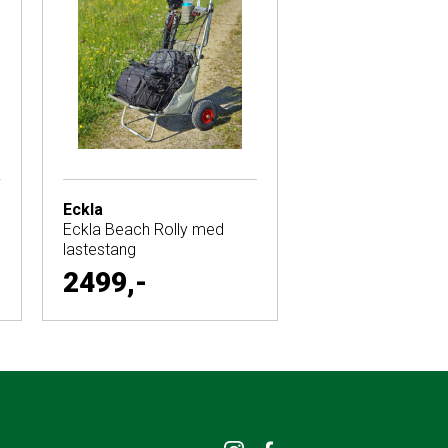
Eckla
Eckla Beach Rolly med
lastestang
2499,-