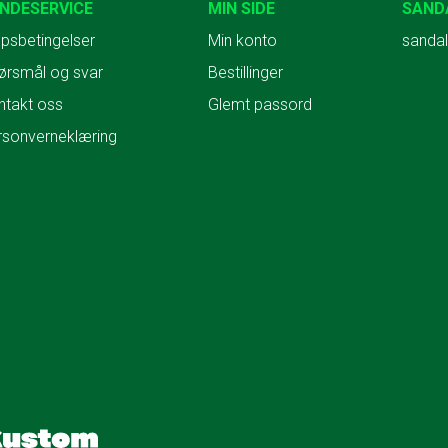
NDESERVICE
MIN SIDE
SAND
psbetingelser
Min konto
sandal
ørsmål og svar
Bestillinger
ntakt oss
Glemt passord
rsonverneklæring