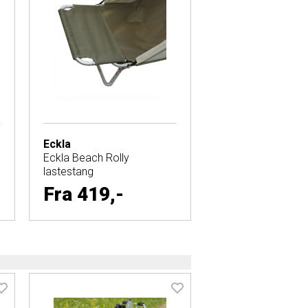
Eckla
Eckla Beach Rolly
lastestang
Fra
419,-