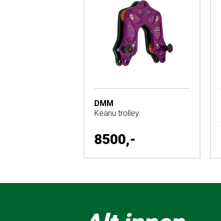
DMM
Keanu trolley
8500,-