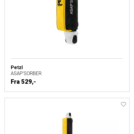
Petzl
ASAP’SORBER
Fra
529,-