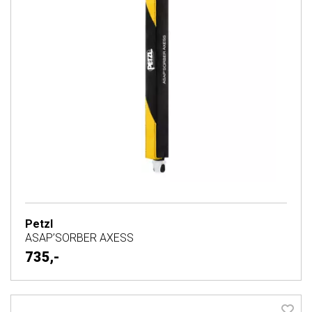
Petzl
ASAP’SORBER AXESS
735,-