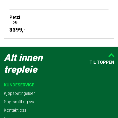
Petzl
I’D® L
3399,-
Alt innen
TIL TOPPEN
trepleie
KUNDESERVICE
Kjøpsbetingelser
Spørsmål og svar
Kontakt oss