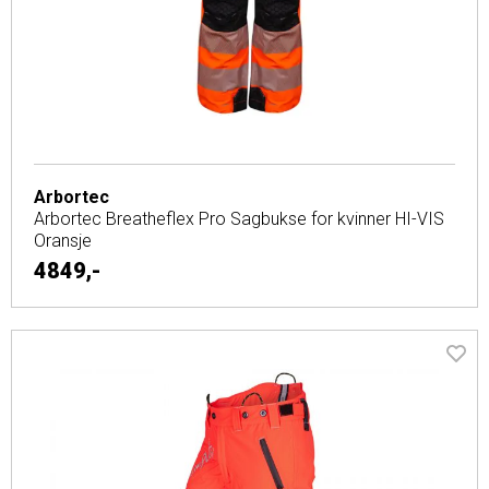
Arbortec
Arbortec Breatheflex Pro Sagbukse for kvinner HI-VIS
Oransje
4849,-