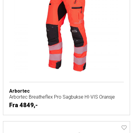
Arbortec
Arbortec Breatheflex Pro Sagbukse HI-VIS Oransje
Fra
4849,-