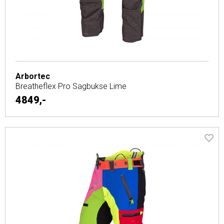
Arbortec
Breatheflex Pro Sagbukse Lime
4849,-