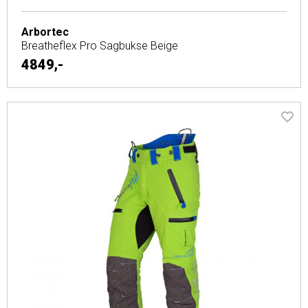
Arbortec
Breatheflex Pro Sagbukse Beige
4849,-