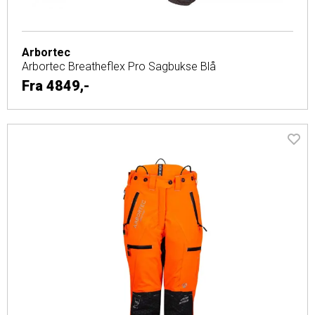
Arbortec
Arbortec Breatheflex Pro Sagbukse Blå
Fra
4849,-