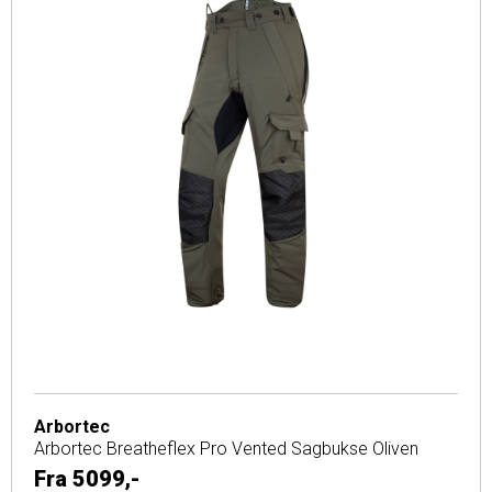
Arbortec
Arbortec Breatheflex Pro Vented Sagbukse Oliven
Fra
5099,-