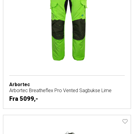
Arbortec
Arbortec Breatheflex Pro Vented Sagbukse Lime
Fra
5099,-