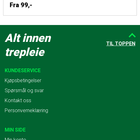
Fra
99,-
Alt innen
TIL TOPPEN
trepleie
KUNDESERVICE
Kjøpsbetingelser
Spørsmål og svar
Kontakt oss
Personverneklæring
MIN SIDE
Min konto