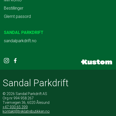
Bestillinger
Glemt passord
SANDAL PARKDRIFT
sandalparkdrift.no
Sandal Parkdrift
© 2026 Sandal Parkdrift AS
Org nr 994 958 267
Tverrvegen 36, 6020 Ålesund
+47 930 65 399
kontakt@treklatrebutikken.no