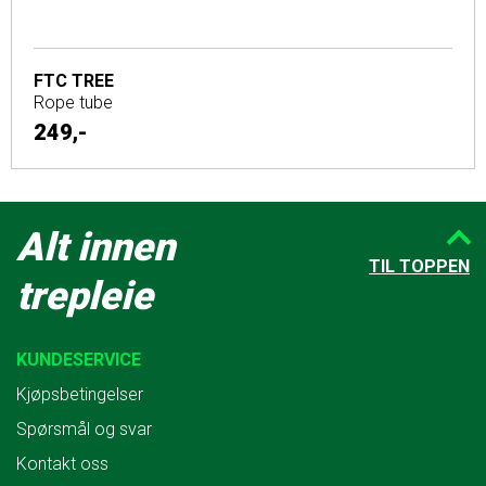
FTC TREE
Rope tube
249,-
Alt innen
TIL TOPPEN
trepleie
KUNDESERVICE
Kjøpsbetingelser
Spørsmål og svar
Kontakt oss