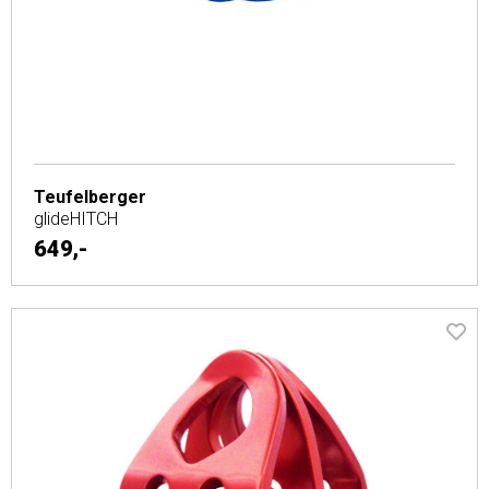
Teufelberger
glideHITCH
649,-