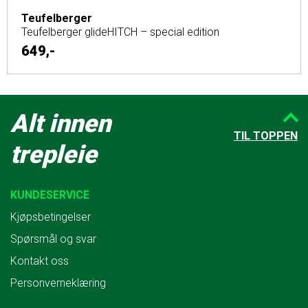
Teufelberger
Teufelberger glideHITCH – special edition
649,-
Alt innen
TIL TOPPEN
trepleie
KUNDESERVICE
Kjøpsbetingelser
Spørsmål og svar
Kontakt oss
Personverneklæring