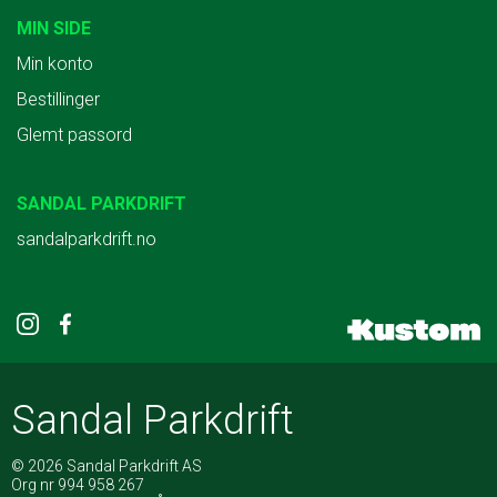
MIN SIDE
Min konto
Bestillinger
Glemt passord
SANDAL PARKDRIFT
sandalparkdrift.no
Sandal Parkdrift
© 2026 Sandal Parkdrift AS
Org nr 994 958 267