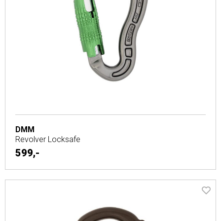
DMM
Revolver Locksafe
599,-