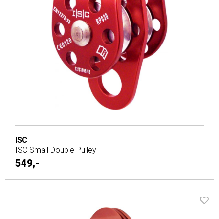
ISC
ISC Small Double Pulley
549,-