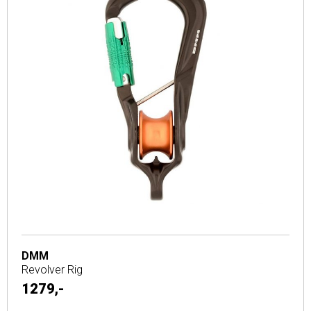
DMM
Revolver Rig
1279,-