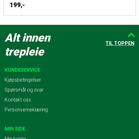
199,-
Alt innen
TIL TOPPEN
trepleie
KUNDESERVICE
Kjøpsbetingelser
Spørsmål og svar
Kontakt oss
Personverneklæring
MIN SIDE
Min konto