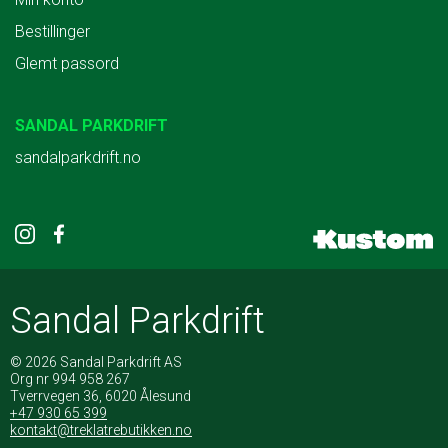
Bestillinger
Glemt passord
SANDAL PARKDRIFT
sandalparkdrift.no
Sandal Parkdrift
© 2026 Sandal Parkdrift AS
Org nr 994 958 267
Tverrvegen 36, 6020 Ålesund
+47 930 65 399
kontakt@treklatrebutikken.no