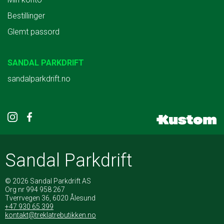
Bestillinger
Glemt passord
SANDAL PARKDRIFT
sandalparkdrift.no
Sandal Parkdrift
© 2026 Sandal Parkdrift AS
Org nr 994 958 267
Tverrvegen 36, 6020 Ålesund
+47 930 65 399
kontakt@treklatrebutikken.no