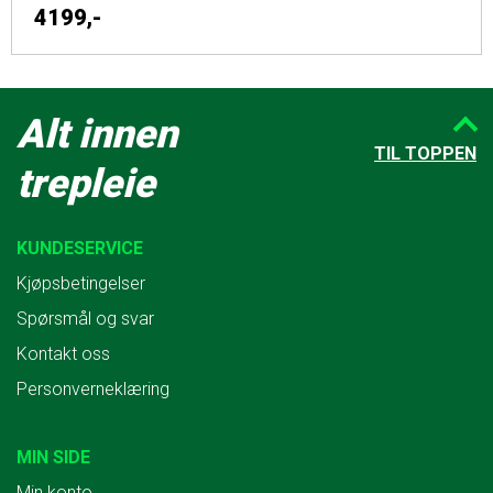
4199,-
Alt innen
TIL TOPPEN
trepleie
KUNDESERVICE
Kjøpsbetingelser
Spørsmål og svar
Kontakt oss
Personverneklæring
MIN SIDE
Min konto