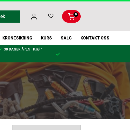
0
Søk
KRONESIKRING
KURS
SALG
KONTAKT OSS
30 DAGER
ÅPENT KJØP