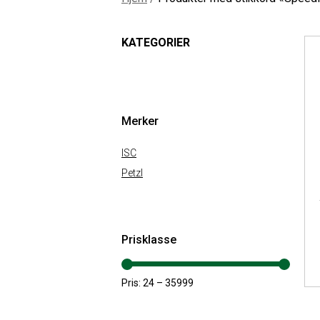
KATEGORIER
Merker
ISC
Petzl
Prisklasse
Pris:
24
–
35999