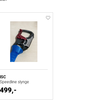
ISC
Speedline slynge
499,-