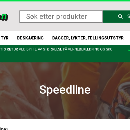
STYR
BESKJÆRING
BAGGER, LYKTER, FELLINGSUTSTYR
TIS RETUR
VED BYTTE AV STØRRELSE PÅ VERNEBEKLEDNING OG SKO
Speedline
ine»