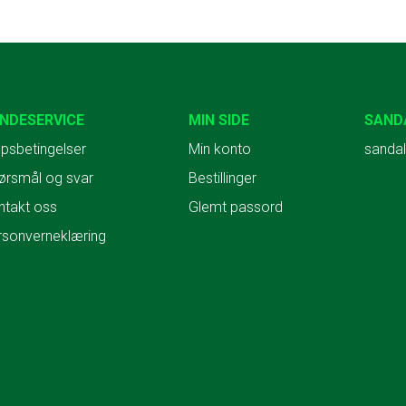
NDESERVICE
MIN SIDE
SAND
psbetingelser
Min konto
sandal
ørsmål og svar
Bestillinger
ntakt oss
Glemt passord
rsonverneklæring