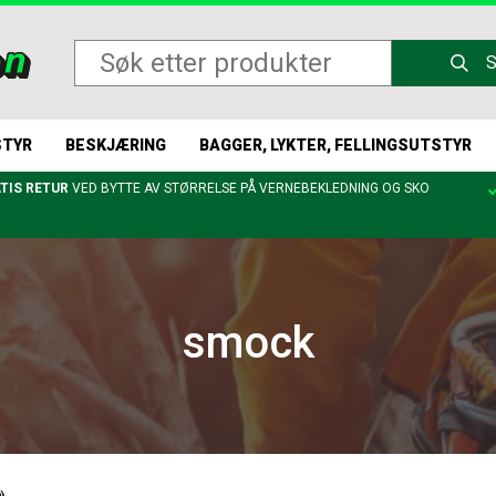
STYR
BESKJÆRING
BAGGER, LYKTER, FELLINGSUTSTYR
TIS RETUR
VED BYTTE AV STØRRELSE PÅ VERNEBEKLEDNING OG SKO
smock
»