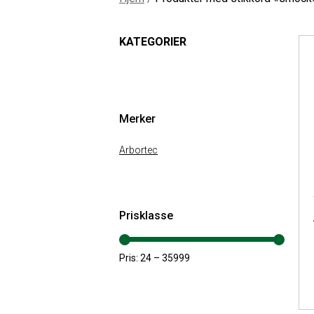
KATEGORIER
Merker
Arbortec
Prisklasse
Pris:
24
–
35999