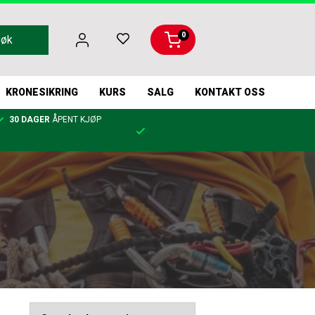
0
Søk
KRONESIKRING
KURS
SALG
KONTAKT OSS
30 DAGER
ÅPENT KJØP