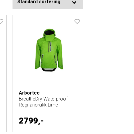
Arbortec
BreatheDry Waterproof
Regnanorakk Lime
2799,-