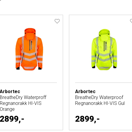
Arbortec
Arbortec
BreatheDry Waterproff
BreatheDry Waterproof
Regnanorakk HI-VIS
Regnanorakk HI-VIS Gul
Orange
2899,-
2899,-