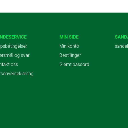
NDESERVICE
MIN SIDE
SAND
psbetingelser
Min konto
sandal
ørsmål og svar
Bestillinger
ntakt oss
Glemt passord
rsonverneklæring