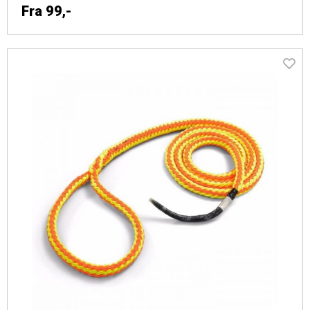
Fra
99,-