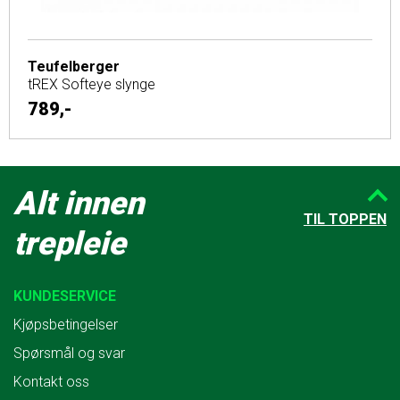
Teufelberger
tREX Softeye slynge
789,-
Alt innen
TIL TOPPEN
trepleie
KUNDESERVICE
Kjøpsbetingelser
Spørsmål og svar
Kontakt oss