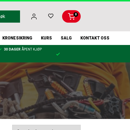
0
Søk
KRONESIKRING
KURS
SALG
KONTAKT OSS
30 DAGER
ÅPENT KJØP