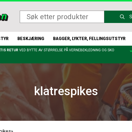
STYR
BESKJÆRING
BAGGER, LYKTER, FELLINGSUTSTYR
TIS RETUR
VED BYTTE AV STØRRELSE PÅ VERNEBEKLEDNING OG SKO
klatrespikes
spikes»