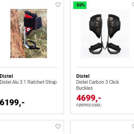
-50%
Distel
Distel
Distel Alu 3.1 Ratchet-Strap
Distel Carbon 3 Click
Buckles
4699,-
6199,-
FØRPRIS
9399,-