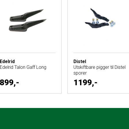
Edelrid
Distel
Edelrid Talon Gaff Long
Utskiftbare pigger til Distel
sporer
899,-
1199,-