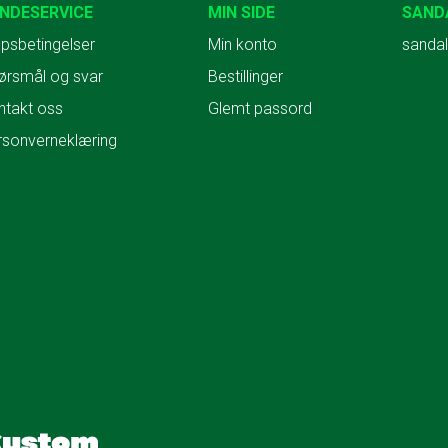
NDESERVICE
MIN SIDE
SAND
psbetingelser
Min konto
sandal
ørsmål og svar
Bestillinger
ntakt oss
Glemt passord
rsonverneklæring