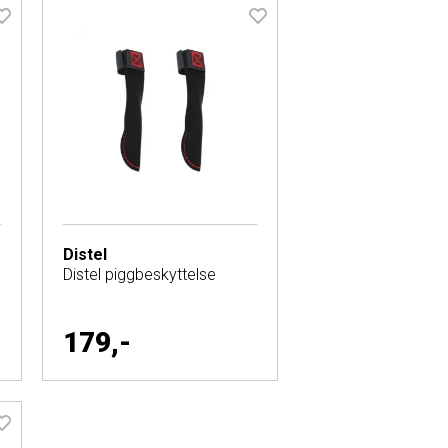
Distel
Distel piggbeskyttelse
179,-