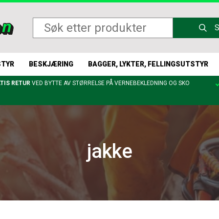
STYR
BESKJÆRING
BAGGER, LYKTER, FELLINGSUTSTYR
TIS RETUR
VED BYTTE AV STØRRELSE PÅ VERNEBEKLEDNING OG SKO
jakke