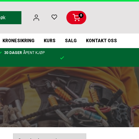
0
Søk
KRONESIKRING
KURS
SALG
KONTAKT OSS
30 DAGER
ÅPENT KJØP