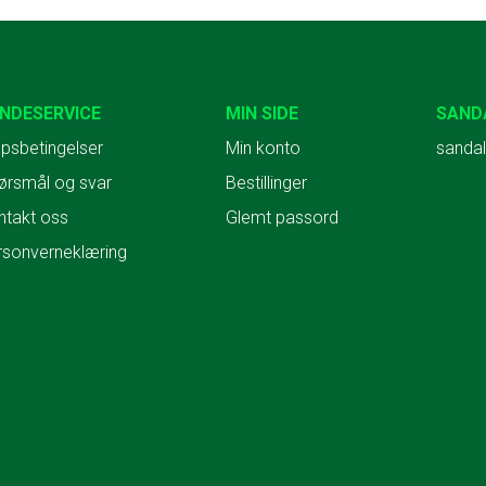
NDESERVICE
MIN SIDE
SAND
psbetingelser
Min konto
sandal
ørsmål og svar
Bestillinger
ntakt oss
Glemt passord
rsonverneklæring