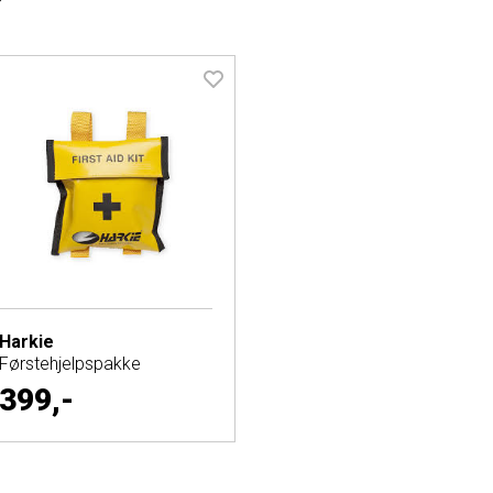
Harkie
Førstehjelpspakke
399,-