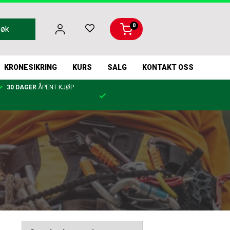
0
Søk
KRONESIKRING
KURS
SALG
KONTAKT OSS
30 DAGER
ÅPENT KJØP