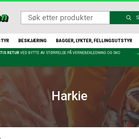
STYR
BESKJÆRING
BAGGER, LYKTER, FELLINGSUTSTYR
TIS RETUR
VED BYTTE AV STØRRELSE PÅ VERNEBEKLEDNING OG SKO
Harkie
»