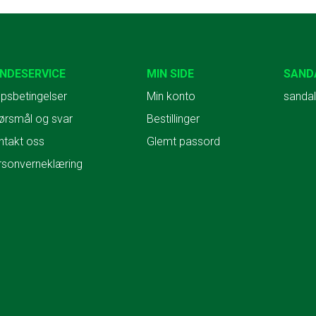
NDESERVICE
MIN SIDE
SAND
psbetingelser
Min konto
sandal
ørsmål og svar
Bestillinger
ntakt oss
Glemt passord
rsonverneklæring