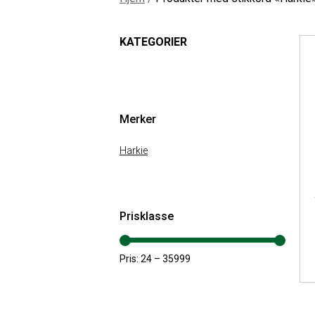
KATEGORIER
Merker
Harkie
Prisklasse
Pris:
24
–
35999