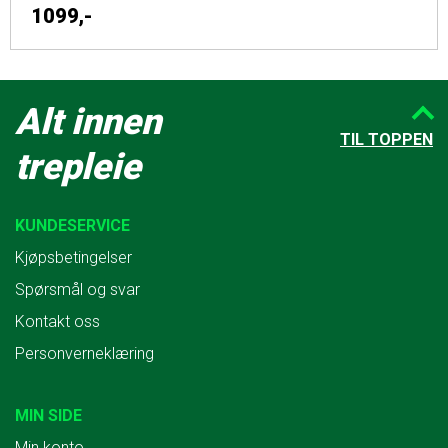
1099,-
Alt innen
TIL TOPPEN
trepleie
KUNDESERVICE
Kjøpsbetingelser
Spørsmål og svar
Kontakt oss
Personverneklæring
MIN SIDE
Min konto