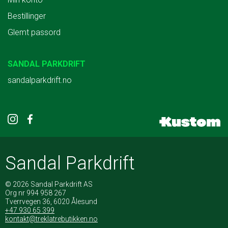
Bestillinger
Glemt passord
SANDAL PARKDRIFT
sandalparkdrift.no
Sandal Parkdrift
© 2026 Sandal Parkdrift AS
Org nr 994 958 267
Tverrvegen 36, 6020 Ålesund
+47 930 65 399
kontakt@treklatrebutikken.no