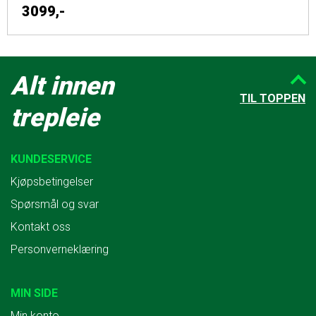
3099,-
Alt innen
TIL TOPPEN
trepleie
KUNDESERVICE
Kjøpsbetingelser
Spørsmål og svar
Kontakt oss
Personverneklæring
MIN SIDE
Min konto