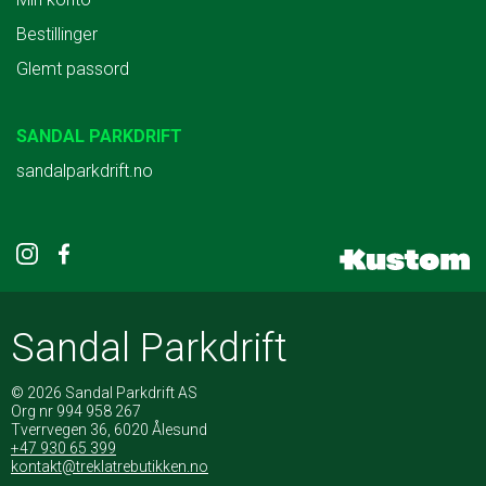
Bestillinger
Glemt passord
SANDAL PARKDRIFT
sandalparkdrift.no
Sandal Parkdrift
© 2026 Sandal Parkdrift AS
Org nr 994 958 267
Tverrvegen 36, 6020 Ålesund
+47 930 65 399
kontakt@treklatrebutikken.no