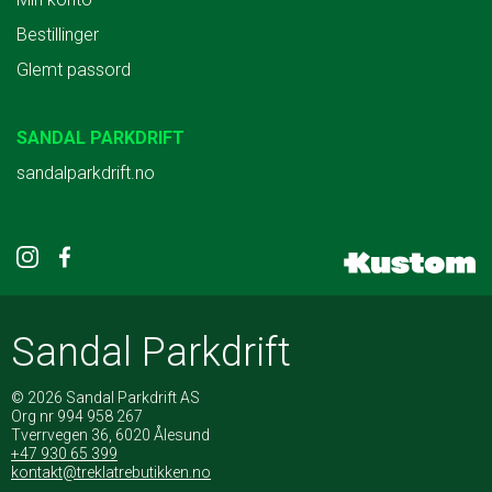
Bestillinger
Glemt passord
SANDAL PARKDRIFT
sandalparkdrift.no
Sandal Parkdrift
© 2026 Sandal Parkdrift AS
Org nr 994 958 267
Tverrvegen 36, 6020 Ålesund
+47 930 65 399
kontakt@treklatrebutikken.no