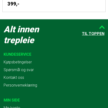
399,-
Alt innen
TIL TOPPEN
trepleie
KUNDESERVICE
Kjøpsbetingelser
Spørsmål og svar
Kontakt oss
Personverneklæring
MIN SIDE
Min konto