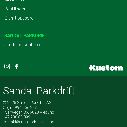
Bestillinger
Glemt passord
SANDAL PARKDRIFT
sandalparkdrift.no
Sandal Parkdrift
© 2026 Sandal Parkdrift AS
Org nr 994 958 267
Tverrvegen 36, 6020 Ålesund
+47 930 65 399
kontakt@treklatrebutikken.no