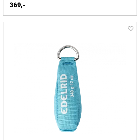
Tauklemmer
369,-