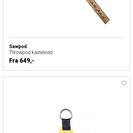
Sawpod
Throwpod kastelodd
Fra
649,-