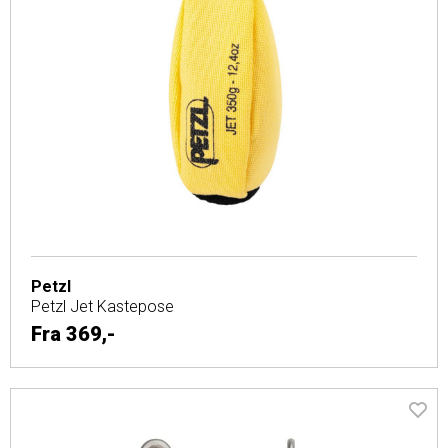
Petzl
Petzl Jet Kastepose
Fra
369,-