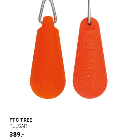
FTC TREE
PULSAR
389,-